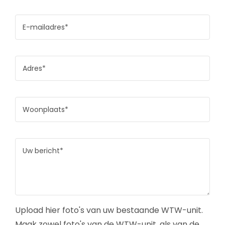
Upload hier foto's van uw bestaande WTW-unit.
Maak zowel foto's van de WTW-unit, als van de