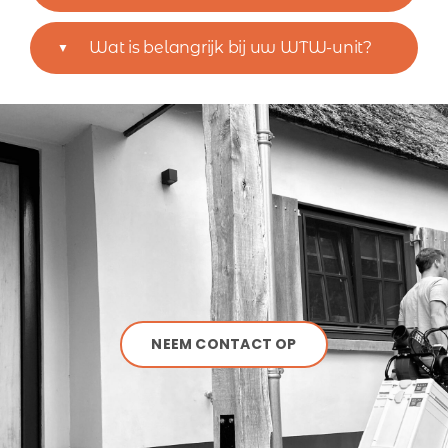
Wat is belangrijk bij uw WTW-unit?
NEEM CONTACT OP