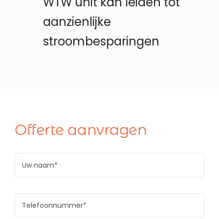
WTW unit kan leiden tot
aanzienlijke
stroombesparingen
Offerte aanvragen